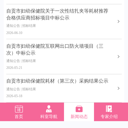
自贡市妇幼保健院关于一次性结扎夹等耗材推荐
合格供应商招标项目中标公示
通知公告 | 招标结果
2026-06-10
自贡市妇幼保健院互联网出口防火墙项目（三
次）中标公示
通知公告 | 招标结果
2026-05-21
自贡市妇幼保健院耗材（第三次）采购结果公示
通知公告 | 招标结果
2026-05-18




自贡市妇幼保健院 项目结果公示
首页
科室导航
新闻动态
专家介绍
通知公告 | 招标结果
2026-05-15