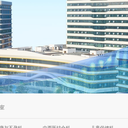
室
康与不孕科
中西医结合科
儿童保健科