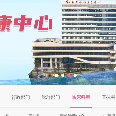
行政部门
党群部门
临床科室
医技科
生儿科
急诊科
产前诊断中心
生殖健