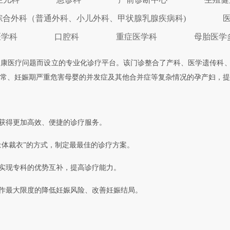
综合外科（普通外科、小儿外科、甲状腺乳腺疾病科)
医学科
口腔科
重症医学科
母胎医学
健康医疗问题而设立的专业化诊疗平台。该门诊整合了产科、医学遗传科
常、妊娠期严重危害母婴的并发症及其他合并症等复杂情况的孕产妇，提
，获得更加高效、便捷的诊疗服务。
量体裁衣”的方式，制定最最佳的诊疗方案。
，实现专科的优势互补，提高诊疗能力。
协作最大限度的降低妊娠风险、改善妊娠结局。