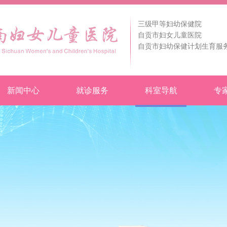
三级甲等妇幼保健院
自贡市妇女儿童医院
自贡市妇幼保健计划生育服
新闻中心
就诊服务
科室导航
专