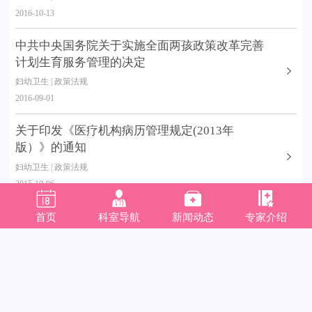
2016-10-13
中共中央国务院关于实施全面两孩政策改革完善
计划生育服务管理的决定
妇幼卫生 | 政策法规
2016-09-01
关于印发《医疗机构病历管理规定(2013年
版）》的通知
妇幼卫生 | 政策法规
2015-10-06




关于印发儿童眼及视力保健等儿童保健相关技术
首页
科室导航
新闻动态
专家介绍
规范的通知
妇幼卫生 | 政策法规
2015-06-02
关于印发《托儿所幼儿园卫生保健工作规范》的