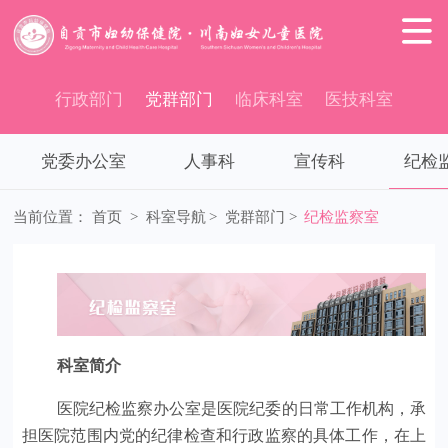

行政部门
党群部门
临床科室
医技科室
党委办公室
人事科
宣传科
纪检
当前位置：
首页
>
科室导航
>
党群部门
>
纪检监察室
科室简介
医院纪检监察办公室是医院纪委的日常工作机构，承
担医院范围内党的纪律检查和行政监察的具体工作，在上