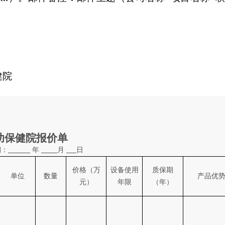
健院
幼保健院报价单
期：
年
月
日
价格（万
设备使用
质保期
单位
数量
产品优
元）
年限
（年）