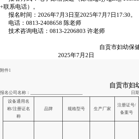
+
联系电话）。
报名时间：
2026
年
7
月
3
日至
2025
年
7
月
7
日
17:30
。
电话：
0813-2408658
陈老师
技术咨询电话：
0813-2206803
许老师
自贡市妇幼保
2025
年
7
月
2
日
附件
1
自贡市妇
报名公司名称：
日
设备通用名
注册证号
/
称
/
注册证名
品牌
规格型号
生产厂家
备案号
称