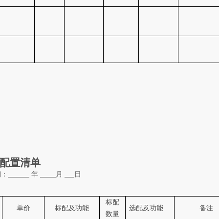
配置清单
期：
年
月
日
标配
单价
标配及功能
选配及功能
备注
数量