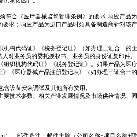
提供承诺函）。
须符合《医疗器械监督管理条例》的要求
;
响应产品
的要求；响应产品为进口产品时须具备制造商针对该
织机构代码证》《税务登记证》（如办理三证合一的
法人对业务员的委托授权书、业务员的身份证复印件。
《组织机构代码证》《税务登记证》。如果产品为医
证》《医疗器械产品注册登记表》（如办理三证合一
包含设备安装调试及其他所有费用。
主要技术参数、相关产业发展情况及市场供给情况、
om
）。邮件备注：邮件主题（公司名称
+
项目名称
+