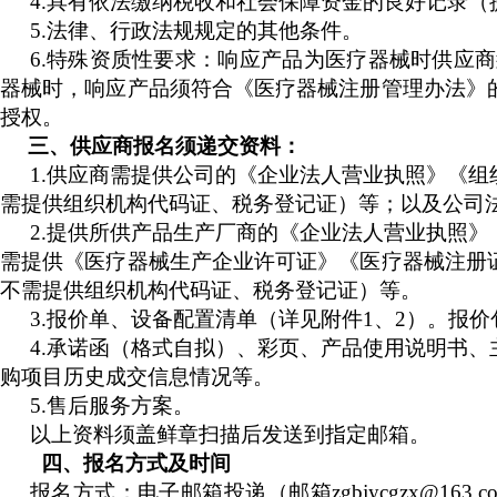
4.
具有依法缴纳税收和社会保障资金的良好记录（
5.
法律、行政法规规定的其他条件。
6.
特殊资质性要求：响应产品为医疗器械时供应商
器械时，响应产品须符合《医疗器械注册管理办法》
授权。
三、供应商报名须递交资料：
1.
供应商需提供公司的《企业法人营业执照》《组
需提供组织机构代码证、税务登记证）等；以及公司
2.
提供所供产品生产厂商的《企业法人营业执照》
需提供《医疗器械生产企业许可证》《医疗器械注册
不需提供组织机构代码证、税务登记证）等。
3.
报价单、设备配置清单（详见附件
1
、
2
）。报价
4.
承诺函（格式自拟）、彩页、产品使用说明书、
购项目历史成交信息情况等。
5.
售后服务方案。
以上资料须盖鲜章扫描后发送到指定邮箱。
四、报名方式及时间
报名方式：电子邮箱投递（邮箱
zgbjycgzx@163.c