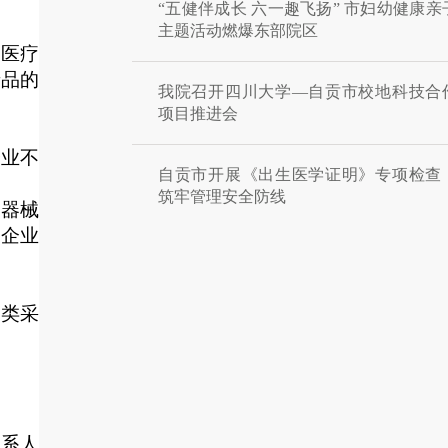
“五健伴成长 六一趣飞扬” 市妇幼健康亲
主题活动燃爆东部院区
为医疗
产品的
我院召开四川大学—自贡市校地科技合
项目推进会
企业不
自贡市开展《出生医学证明》专项检查
筑牢管理安全防线
疗器械
的企业
同类采
联系人