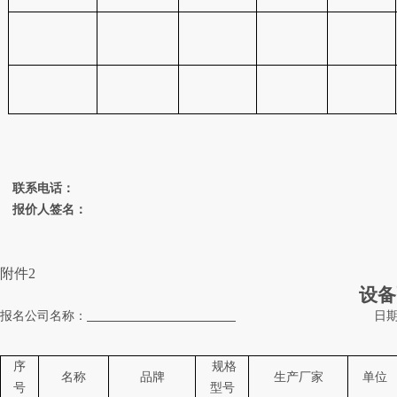
联系电话：
报价人签名：
附件
2
设备
报名公司名称：
日
序
规格
名称
品牌
生产厂家
单位
号
型号