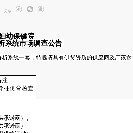
分享：
妇幼保健院
析系统市场调查公告
分析系统一套
，
特邀请具有供货资质的供应商及厂家参
备注
脊柱侧弯检查
供承诺函）。
供承诺函）。