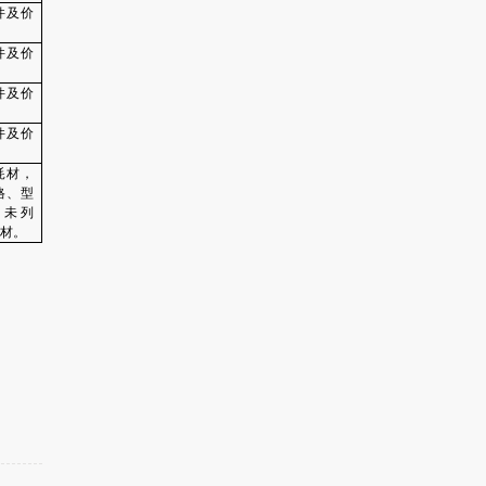
件及价
件及价
件及价
件及价
耗材，
格、型
如未列
耗材。