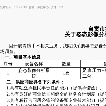
发布时间：2025.07.02 | 作者：采购中心 | 浏览：
761
自贡市
关于姿态影像分
因开展胃镜手术相关业务，我院拟采购姿态影像
场调查。
一、项目基本信息
序号
设备名称
数量
姿态影像分析系
足底压力
+
1
1
套
统
二合一
二、供应商应具备下列条件：
1.
具有独立承担民事责任的能力（提供承诺函）。
2.
具有良好的商业信誉和健全的财务会计制度（提
3.
具有履行合同所必需的设备和专业技术能力（提