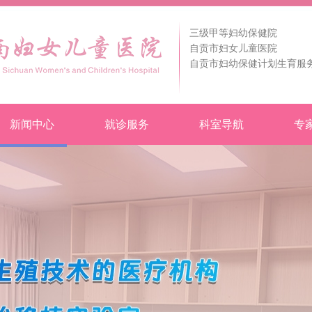
三级甲等妇幼保健院
自贡市妇女儿童医院
自贡市妇幼保健计划生育服
新闻中心
就诊服务
科室导航
专